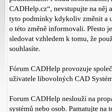
CADHelp.cz“, nevstupujte na něj a
tyto podmínky kdykoliv změnit a 
o této změně informovali. Přesto 
sledovat vzhledem k tomu, že po
souhlasíte.
Fórum CADHelp provozuje spole
uživatele libovolných CAD Systé
Forum CADHelp neslouží na prop
systémů nebo osob. Pamatujte na t