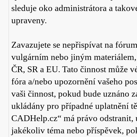
sleduje oko administrátora a tako
upraveny.
Zavazujete se nepřispívat na fór
vulgárním nebo jiným materiálem,
ČR, SR a EU. Tato činnost může v
fóra a/nebo upozornění vašeho pos
vaši činnost, pokud bude uznáno za
ukládány pro případné uplatnění tě
CADHelp.cz“ má právo odstranit, 
jakékoliv téma nebo příspěvek, po