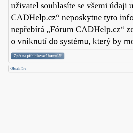
uživatel souhlasíte se všemi údaji
CADHelp.cz“ neposkytne tyto info
nepřebírá „Fórum CADHelp.cz“ zo
o vniknutí do systému, který by mo
Zpět na přihlašovací formulář
Obsah fóra