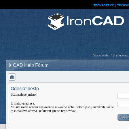
TECHSOFT CZ
│
TECHSO
Motto webu: "If you want a
CAD Help Fórum
Odeslat heslo
Uživatelské jméno:
E-mailová adresa:
Musíte uvést adresu nastavenou u vašeho účtu. Pokud jste ji neměnili, tak je
to e-mailová adresa, se kterou jste se registrovali.