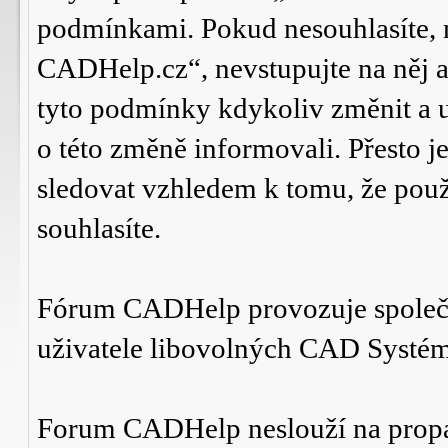
podmínkami. Pokud nesouhlasíte,
CADHelp.cz“, nevstupujte na něj a
tyto podmínky kdykoliv změnit a 
o této změně informovali. Přesto 
sledovat vzhledem k tomu, že po
souhlasíte.
Fórum CADHelp provozuje spole
uživatele libovolných CAD Systé
Forum CADHelp neslouží na prop