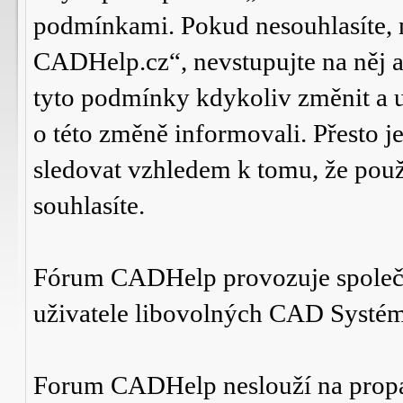
podmínkami. Pokud nesouhlasíte,
CADHelp.cz“, nevstupujte na něj a
tyto podmínky kdykoliv změnit a 
o této změně informovali. Přesto 
sledovat vzhledem k tomu, že po
souhlasíte.
Fórum CADHelp provozuje spole
uživatele libovolných CAD Systé
Forum CADHelp neslouží na prop