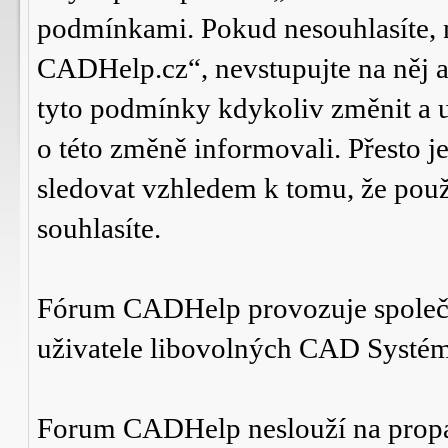
podmínkami. Pokud nesouhlasíte,
CADHelp.cz“, nevstupujte na něj a
tyto podmínky kdykoliv změnit a 
o této změně informovali. Přesto 
sledovat vzhledem k tomu, že po
souhlasíte.
Fórum CADHelp provozuje spole
uživatele libovolných CAD Systé
Forum CADHelp neslouží na prop