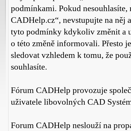
podmínkami. Pokud nesouhlasíte,
CADHelp.cz“, nevstupujte na něj a
tyto podmínky kdykoliv změnit a 
o této změně informovali. Přesto 
sledovat vzhledem k tomu, že po
souhlasíte.
Fórum CADHelp provozuje spole
uživatele libovolných CAD Systé
Forum CADHelp neslouží na prop