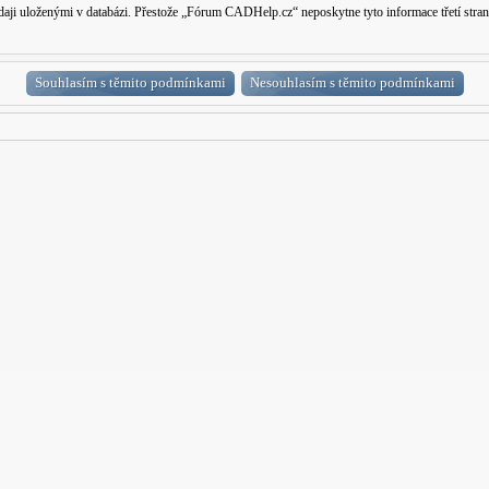
 údaji uloženými v databázi. Přestože „Fórum CADHelp.cz“ neposkytne tyto informace třetí s