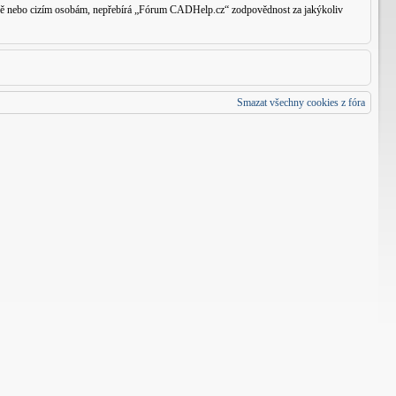
traně nebo cizím osobám, nepřebírá „Fórum CADHelp.cz“ zodpovědnost za jakýkoliv
Smazat všechny cookies z fóra