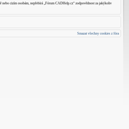
traně nebo cizím osobám, nepřebírá „Fórum CADHelp.cz“ zodpovědnost za jakýkoliv
Smazat všechny cookies z fóra