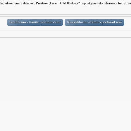
 údaji uloženými v databázi. Přestože „Fórum CADHelp.cz“ neposkytne tyto informace třetí s