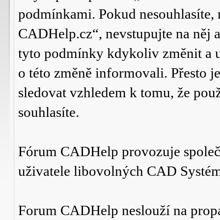
podmínkami. Pokud nesouhlasíte,
CADHelp.cz“, nevstupujte na něj a
tyto podmínky kdykoliv změnit a 
o této změně informovali. Přesto 
sledovat vzhledem k tomu, že po
souhlasíte.
Fórum CADHelp provozuje spole
uživatele libovolných CAD Systé
Forum CADHelp neslouží na prop