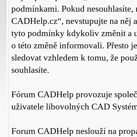
podmínkami. Pokud nesouhlasíte,
CADHelp.cz“, nevstupujte na něj a
tyto podmínky kdykoliv změnit a 
o této změně informovali. Přesto 
sledovat vzhledem k tomu, že po
souhlasíte.
Fórum CADHelp provozuje spole
uživatele libovolných CAD Systé
Forum CADHelp neslouží na prop