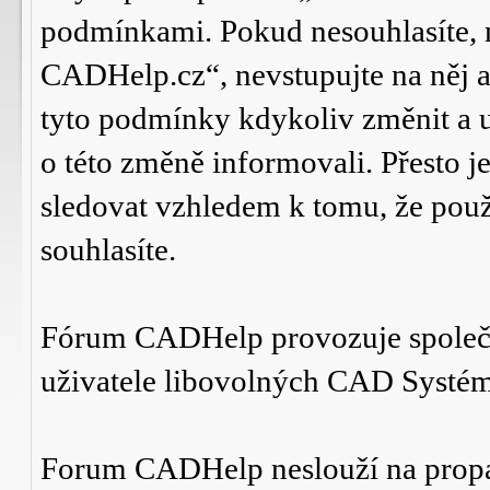
podmínkami. Pokud nesouhlasíte,
CADHelp.cz“, nevstupujte na něj a
tyto podmínky kdykoliv změnit a 
o této změně informovali. Přesto 
sledovat vzhledem k tomu, že po
souhlasíte.
Fórum CADHelp provozuje spole
uživatele libovolných CAD Systé
Forum CADHelp neslouží na prop