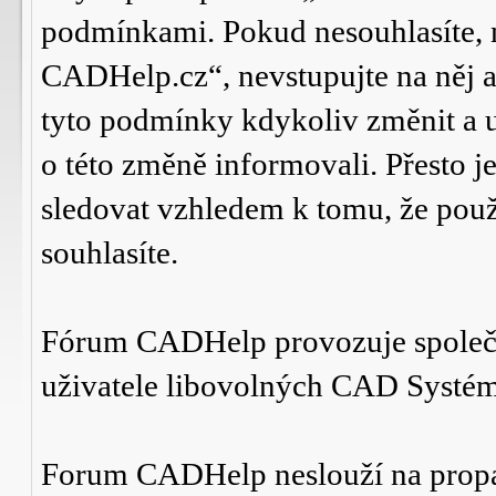
podmínkami. Pokud nesouhlasíte,
CADHelp.cz“, nevstupujte na něj a
tyto podmínky kdykoliv změnit a 
o této změně informovali. Přesto 
sledovat vzhledem k tomu, že po
souhlasíte.
Fórum CADHelp provozuje spole
uživatele libovolných CAD Systé
Forum CADHelp neslouží na prop