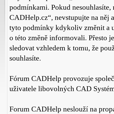
podmínkami. Pokud nesouhlasíte,
CADHelp.cz“, nevstupujte na něj a
tyto podmínky kdykoliv změnit a 
o této změně informovali. Přesto 
sledovat vzhledem k tomu, že po
souhlasíte.
Fórum CADHelp provozuje spole
uživatele libovolných CAD Systé
Forum CADHelp neslouží na prop