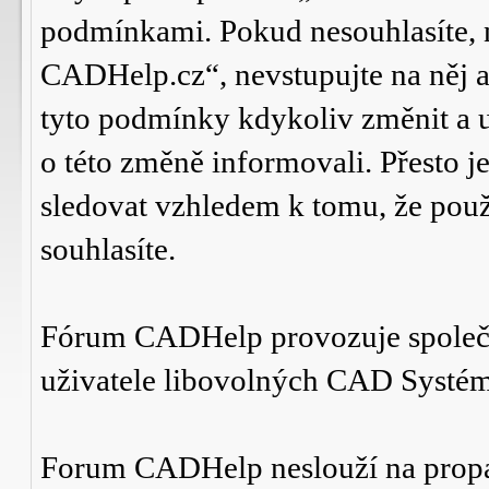
podmínkami. Pokud nesouhlasíte,
CADHelp.cz“, nevstupujte na něj a
tyto podmínky kdykoliv změnit a 
o této změně informovali. Přesto 
sledovat vzhledem k tomu, že po
souhlasíte.
Fórum CADHelp provozuje spole
uživatele libovolných CAD Systé
Forum CADHelp neslouží na prop