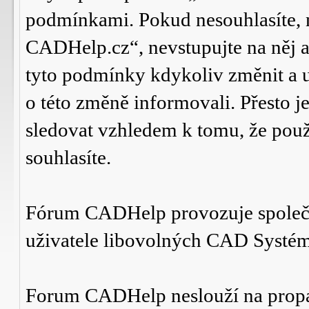
podmínkami. Pokud nesouhlasíte,
CADHelp.cz“, nevstupujte na něj a
tyto podmínky kdykoliv změnit a 
o této změně informovali. Přesto 
sledovat vzhledem k tomu, že po
souhlasíte.
Fórum CADHelp provozuje spole
uživatele libovolných CAD Systé
Forum CADHelp neslouží na prop