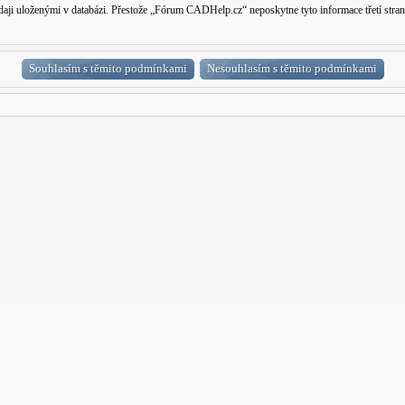
 údaji uloženými v databázi. Přestože „Fórum CADHelp.cz“ neposkytne tyto informace třetí s