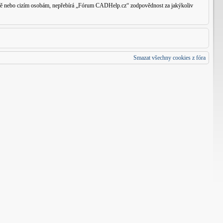
traně nebo cizím osobám, nepřebírá „Fórum CADHelp.cz“ zodpovědnost za jakýkoliv
Smazat všechny cookies z fóra