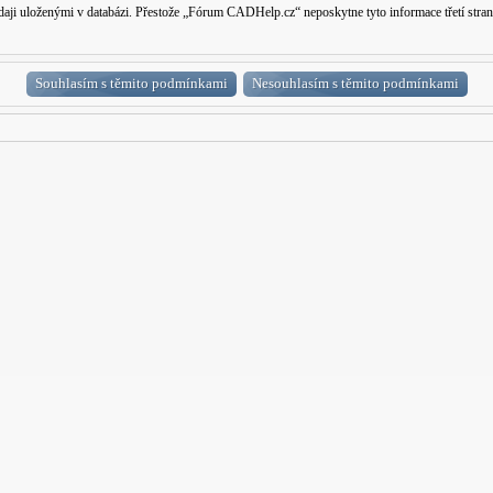
 údaji uloženými v databázi. Přestože „Fórum CADHelp.cz“ neposkytne tyto informace třetí s