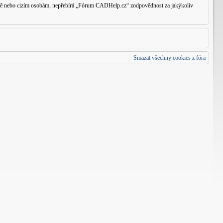
traně nebo cizím osobám, nepřebírá „Fórum CADHelp.cz“ zodpovědnost za jakýkoliv
Smazat všechny cookies z fóra