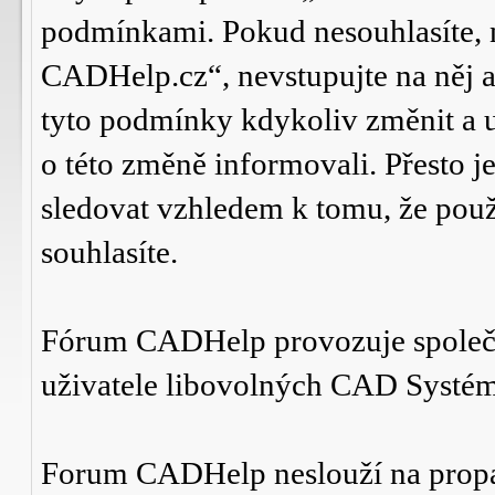
podmínkami. Pokud nesouhlasíte,
CADHelp.cz“, nevstupujte na něj a
tyto podmínky kdykoliv změnit a 
o této změně informovali. Přesto 
sledovat vzhledem k tomu, že po
souhlasíte.
Fórum CADHelp provozuje spole
uživatele libovolných CAD Systé
Forum CADHelp neslouží na prop