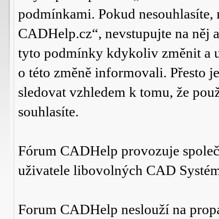
podmínkami. Pokud nesouhlasíte,
CADHelp.cz“, nevstupujte na něj a
tyto podmínky kdykoliv změnit a 
o této změně informovali. Přesto 
sledovat vzhledem k tomu, že po
souhlasíte.
Fórum CADHelp provozuje spole
uživatele libovolných CAD Systé
Forum CADHelp neslouží na prop