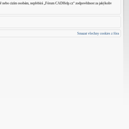
traně nebo cizím osobám, nepřebírá „Fórum CADHelp.cz“ zodpovědnost za jakýkoliv
Smazat všechny cookies z fóra