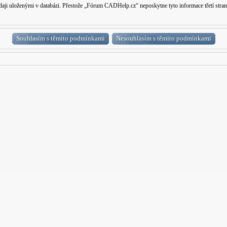
 údaji uloženými v databázi. Přestože „Fórum CADHelp.cz“ neposkytne tyto informace třetí s