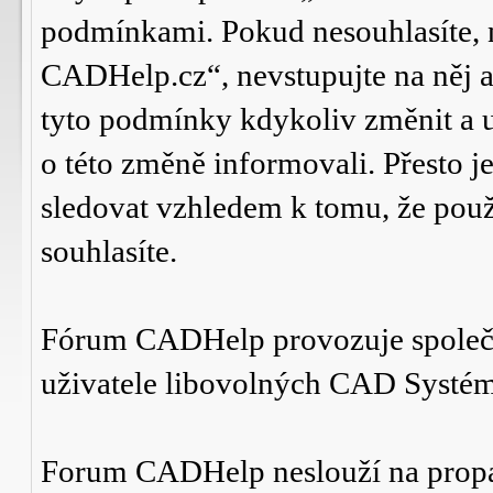
podmínkami. Pokud nesouhlasíte,
CADHelp.cz“, nevstupujte na něj a
tyto podmínky kdykoliv změnit a 
o této změně informovali. Přesto 
sledovat vzhledem k tomu, že po
souhlasíte.
Fórum CADHelp provozuje spole
uživatele libovolných CAD Systé
Forum CADHelp neslouží na prop