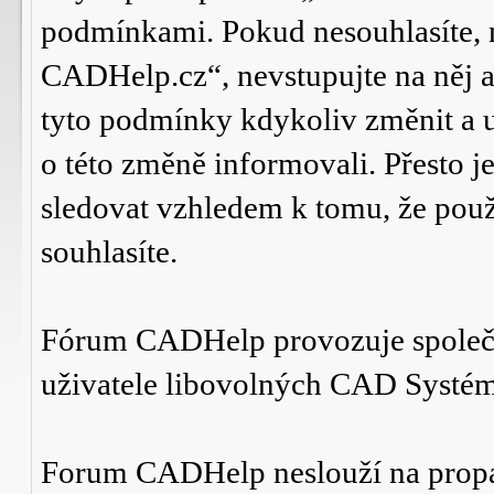
podmínkami. Pokud nesouhlasíte,
CADHelp.cz“, nevstupujte na něj a
tyto podmínky kdykoliv změnit a 
o této změně informovali. Přesto 
sledovat vzhledem k tomu, že po
souhlasíte.
Fórum CADHelp provozuje spole
uživatele libovolných CAD Systé
Forum CADHelp neslouží na prop