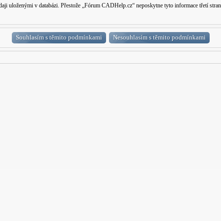
 údaji uloženými v databázi. Přestože „Fórum CADHelp.cz“ neposkytne tyto informace třetí s