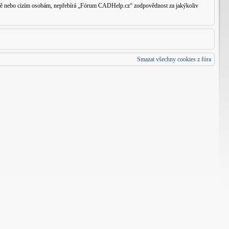
traně nebo cizím osobám, nepřebírá „Fórum CADHelp.cz“ zodpovědnost za jakýkoliv
Smazat všechny cookies z fóra