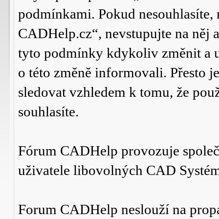
podmínkami. Pokud nesouhlasíte,
CADHelp.cz“, nevstupujte na něj a
tyto podmínky kdykoliv změnit a 
o této změně informovali. Přesto 
sledovat vzhledem k tomu, že po
souhlasíte.
Fórum CADHelp provozuje spole
uživatele libovolných CAD Systé
Forum CADHelp neslouží na prop