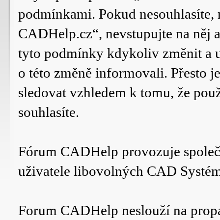
podmínkami. Pokud nesouhlasíte,
CADHelp.cz“, nevstupujte na něj a
tyto podmínky kdykoliv změnit a 
o této změně informovali. Přesto 
sledovat vzhledem k tomu, že po
souhlasíte.
Fórum CADHelp provozuje spole
uživatele libovolných CAD Systé
Forum CADHelp neslouží na prop