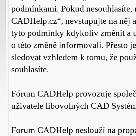
podmínkami. Pokud nesouhlasíte,
CADHelp.cz“, nevstupujte na něj a
tyto podmínky kdykoliv změnit a 
o této změně informovali. Přesto 
sledovat vzhledem k tomu, že po
souhlasíte.
Fórum CADHelp provozuje spole
uživatele libovolných CAD Systé
Forum CADHelp neslouží na prop