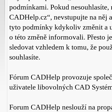
podmínkami. Pokud nesouhlasíte,
CADHelp.cz“, nevstupujte na něj a
tyto podmínky kdykoliv změnit a 
o této změně informovali. Přesto 
sledovat vzhledem k tomu, že po
souhlasíte.
Fórum CADHelp provozuje spole
uživatele libovolných CAD Systé
Forum CADHelp neslouží na prop