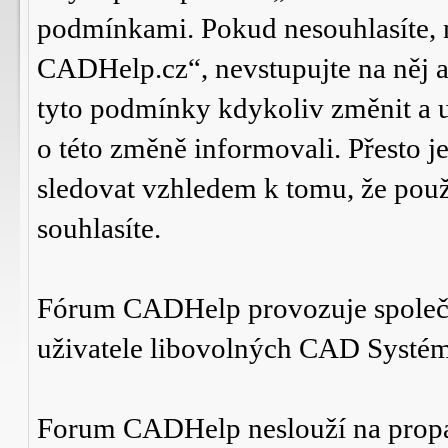
podmínkami. Pokud nesouhlasíte,
CADHelp.cz“, nevstupujte na něj a
tyto podmínky kdykoliv změnit a 
o této změně informovali. Přesto 
sledovat vzhledem k tomu, že po
souhlasíte.
Fórum CADHelp provozuje spole
uživatele libovolných CAD Systé
Forum CADHelp neslouží na prop