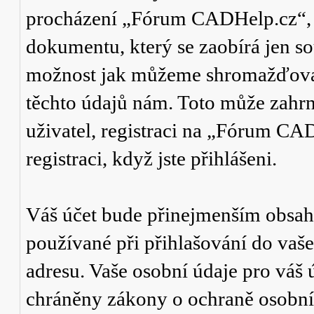
procházení „Fórum CADHelp.cz“, a
dokumentu, který se zaobírá jen so
možnost jak můžeme shromažďovat 
těchto údajů nám. Toto může zahr
uživatel, registraci na „Fórum CA
registraci, když jste přihlášeni.
Váš účet bude přinejmenším obsaho
používané při přihlašování do vaše
adresu. Vaše osobní údaje pro vá
chráněny zákony o ochraně osobních