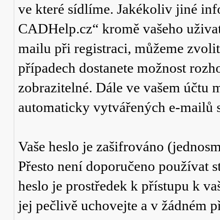
ve které sídlíme. Jakékoliv jiné 
CADHelp.cz“ kromě vašeho uživate
mailu při registraci, můžeme zvol
případech dostanete možnost rozho
zobrazitelné. Dále ve vašem účtu m
automaticky vytvářených e-mailů s
Vaše heslo je zašifrováno (jednosm
Přesto není doporučeno používat st
heslo je prostředek k přístupu k 
jej pečlivě uchovejte a v žádném 