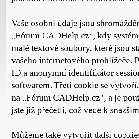
Vaše osobní údaje jsou shromáždě
„Fórum CADHelp.cz“, kdy systém f
malé textové soubory, které jsou 
vašeho internetového prohlížeče. P
ID a anonymní identifikátor sessio
softwarem. Třetí cookie se vytvoří
na „Fórum CADHelp.cz“, a je použ
jste již přečetli, což vede k snaz
Můžeme také vytvořit další cookie