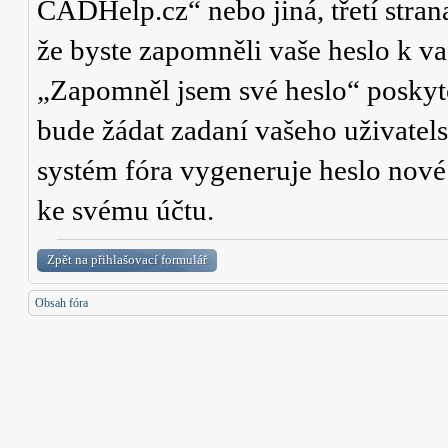
CADHelp.cz“ nebo jiná, třetí stran
že byste zapomněli vaše heslo k v
„Zapomněl jsem své heslo“ poskyt
bude žádat zadaní vašeho uživatel
systém fóra vygeneruje heslo nové a
ke svému účtu.
Zpět na přihlašovací formulář
Obsah fóra