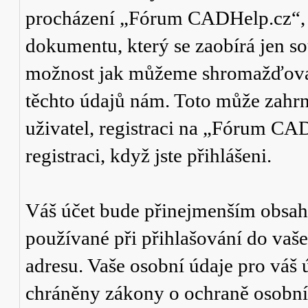
procházení „Fórum CADHelp.cz“, a
dokumentu, který se zaobírá jen so
možnost jak můžeme shromažďovat 
těchto údajů nám. Toto může zahr
uživatel, registraci na „Fórum CA
registraci, když jste přihlášeni.
Váš účet bude přinejmenším obsaho
používané při přihlašování do vaše
adresu. Vaše osobní údaje pro vá
chráněny zákony o ochraně osobních