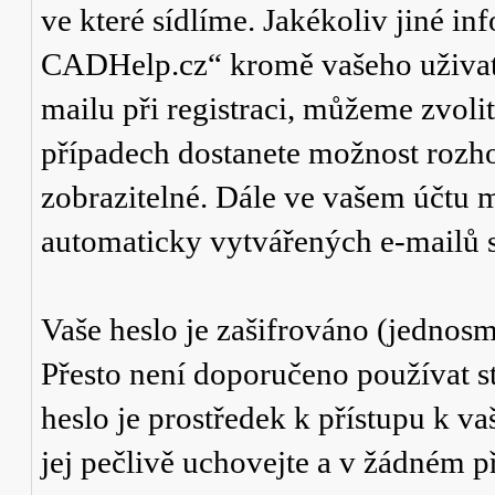
ve které sídlíme. Jakékoliv jiné 
CADHelp.cz“ kromě vašeho uživate
mailu při registraci, můžeme zvol
případech dostanete možnost rozho
zobrazitelné. Dále ve vašem účtu m
automaticky vytvářených e-mailů s
Vaše heslo je zašifrováno (jednosm
Přesto není doporučeno používat st
heslo je prostředek k přístupu k 
jej pečlivě uchovejte a v žádném 