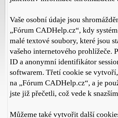
Vaše osobní údaje jsou shromáždě
„Fórum CADHelp.cz“, kdy systém f
malé textové soubory, které jsou 
vašeho internetového prohlížeče. P
ID a anonymní identifikátor sessio
softwarem. Třetí cookie se vytvoří
na „Fórum CADHelp.cz“, a je použ
jste již přečetli, což vede k snaz
Můžeme také vytvořit další cookie