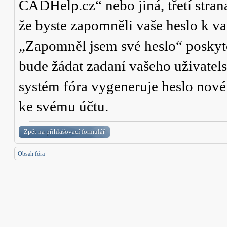
CADHelp.cz“ nebo jiná, třetí stran
že byste zapomněli vaše heslo k v
„Zapomněl jsem své heslo“ poskyt
bude žádat zadaní vašeho uživatel
systém fóra vygeneruje heslo nové a
ke svému účtu.
Zpět na přihlašovací formulář
Obsah fóra