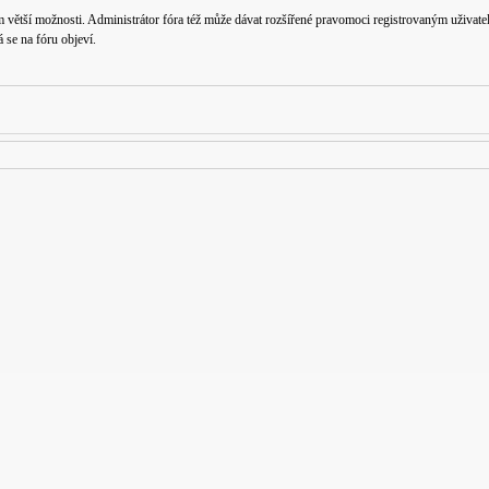
m větší možnosti. Administrátor fóra též může dávat rozšířené pravomoci registrovaným uživatelů
á se na fóru objeví.