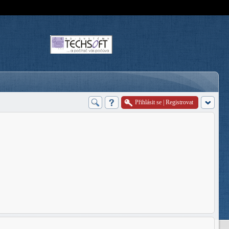
Přihlásit se
|
Registrovat