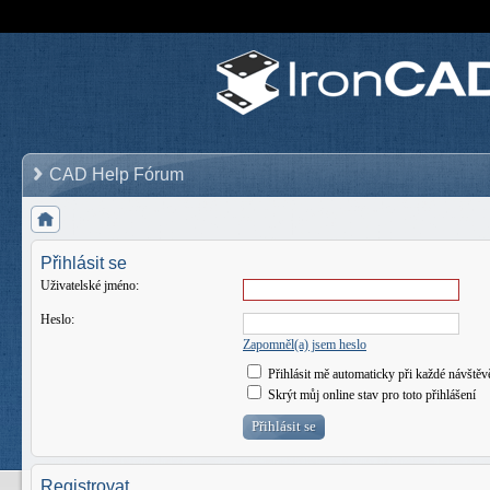
CAD Help Fórum
Přihlásit se
Uživatelské jméno:
Heslo:
Zapomněl(a) jsem heslo
Přihlásit mě automaticky při každé návštěv
Skrýt můj online stav pro toto přihlášení
Registrovat