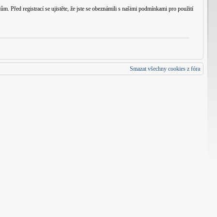
m. Před registrací se ujistěte, že jste se obeznámili s našimi podmínkami pro použití
Smazat všechny cookies z fóra