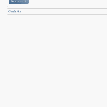
Registrovat
Obsah fóra