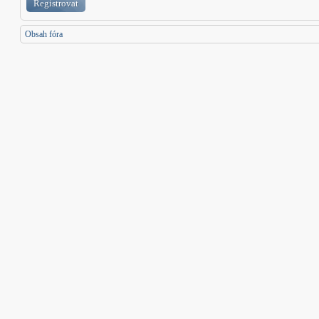
Registrovat
Obsah fóra