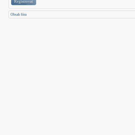
Registrovat
Obsah fóra