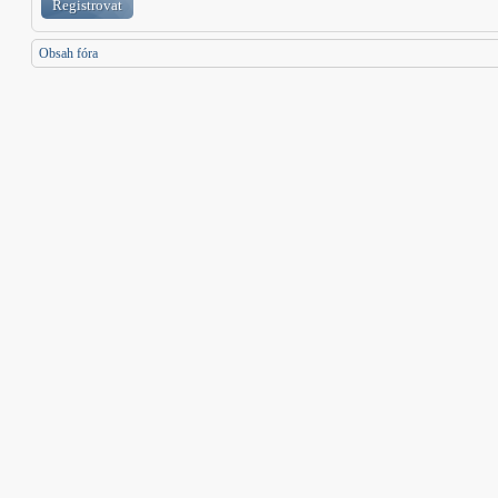
Registrovat
Obsah fóra