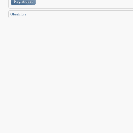
Registrovat
Obsah fóra