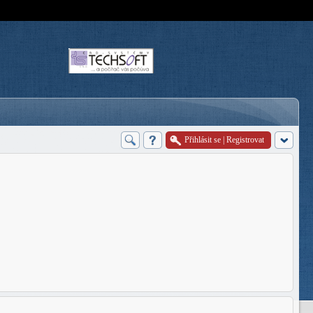
Přihlásit se
|
Registrovat