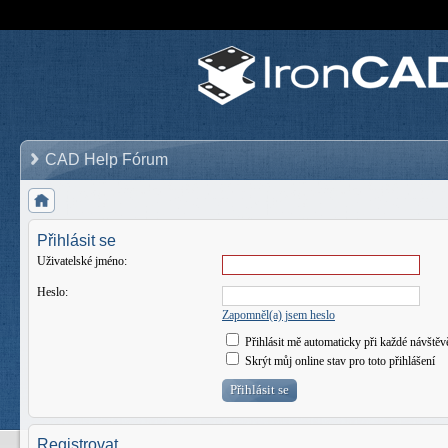
CAD Help Fórum
Přihlásit se
Uživatelské jméno:
Heslo:
Zapomněl(a) jsem heslo
Přihlásit mě automaticky při každé návštěv
Skrýt můj online stav pro toto přihlášení
Registrovat