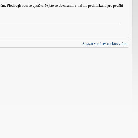
m. Před registrací se ujistěte, že jste se obeznámili s našimi podmínkami pro použití
Smazat všechny cookies z fóra