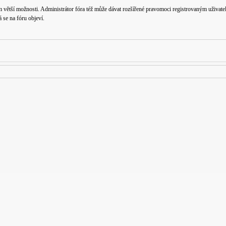
m větší možnosti. Administrátor fóra též může dávat rozšířené pravomoci registrovaným uživatelů
á se na fóru objeví.