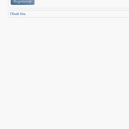
Registrovat
Obsah fóra