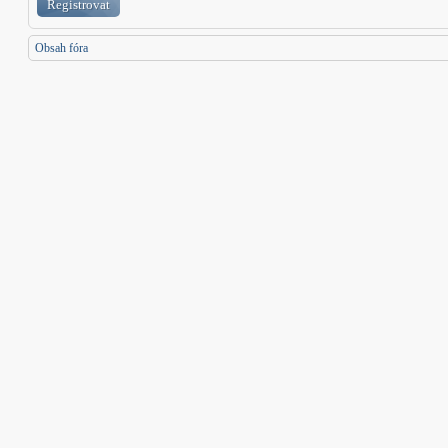
Registrovat
Obsah fóra