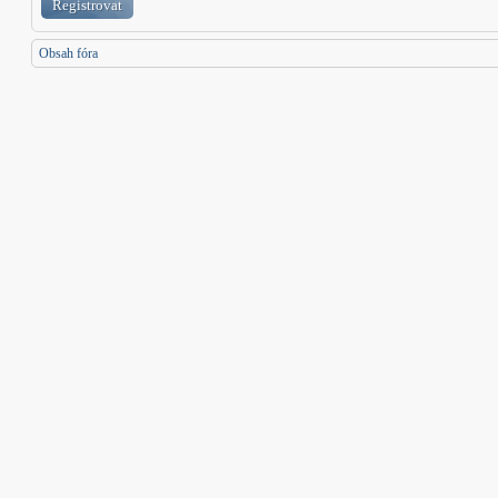
Registrovat
Obsah fóra