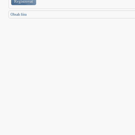
Registrovat
Obsah fóra