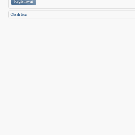
Registrovat
Obsah fóra