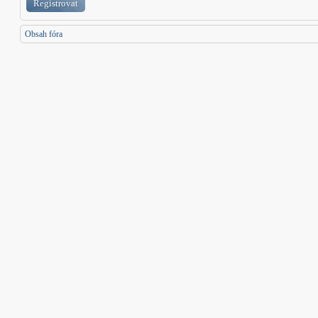
Registrovat
Obsah fóra