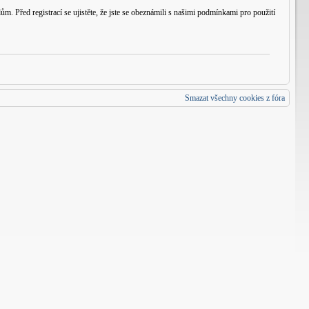
m. Před registrací se ujistěte, že jste se obeznámili s našimi podmínkami pro použití
Smazat všechny cookies z fóra