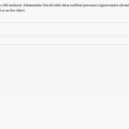
m větší možnosti. Administrátor fóra též může dávat rozšířené pravomoci registrovaným uživatelů
á se na fóru objeví.