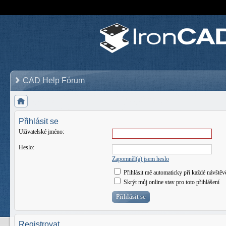
CAD Help Fórum
Přihlásit se
Uživatelské jméno:
Heslo:
Zapomněl(a) jsem heslo
Přihlásit mě automaticky při každé návštěv
Skrýt můj online stav pro toto přihlášení
Registrovat