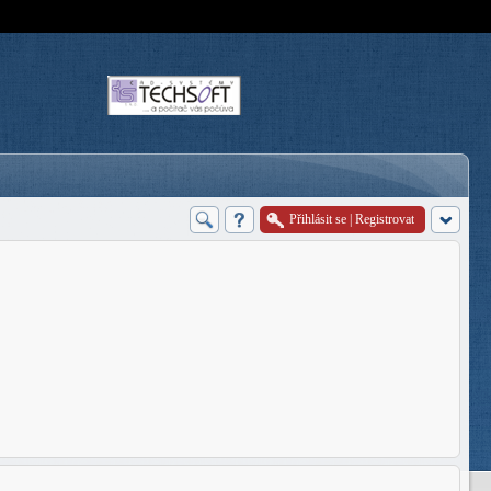
Přihlásit se
|
Registrovat