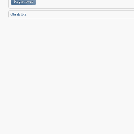
Registrovat
Obsah fóra