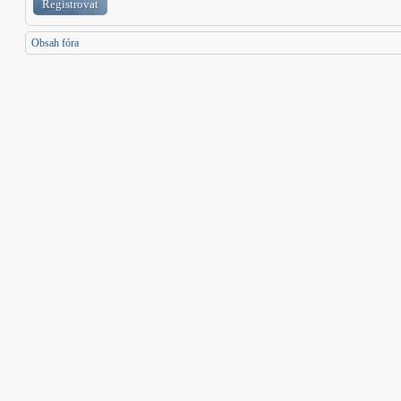
Registrovat
Obsah fóra