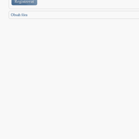
Registrovat
Obsah fóra