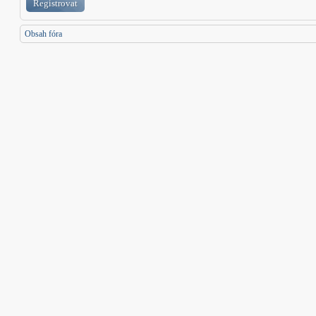
Registrovat
Obsah fóra