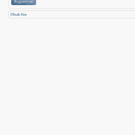
Registrovat
Obsah fóra