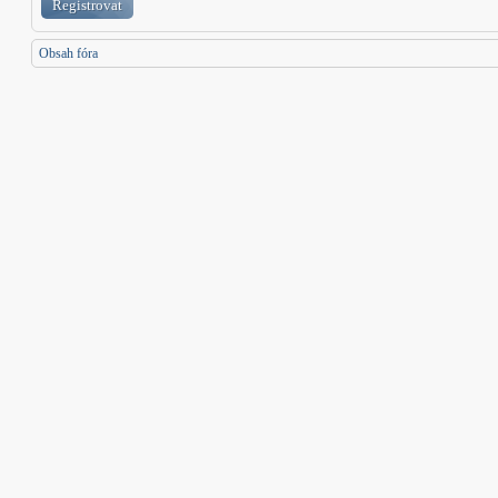
Registrovat
Obsah fóra